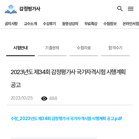
search
menu
감정평가사
공지사항
교수소개
수강후기
동영상강의
무료특강
수험정보
온라인서점
시험안내
기출문제
수험자료
합격수기
2023년도 제34회 감정평가사 국가자격시험 시행계획
공고
2023/10/25
488
수정_2023년도 제34회 감정평가사 국가자격시험 시행계획 공고.pdf