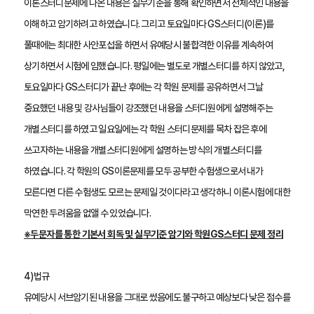
이론스터디문제에 나온 내용은 실무기준을 통해 확인하면서 전체적인 내용을 
이해하고 암기하려고 하였습니다. 그리고 토요일마다 GS스터디(이론)를 
풀때에는 최대한 사안포섭을 하면서 유예당시 불합격한 이유를 계속하여 
상기하면서 시험에 임했습니다. 평일에는 별도로 개별스터디를 하지 않았고, 
토요일마다 GS스터디가 끝난 후에는 각 학원 문제를 공유하면서 그날 
중요했던 내용 및 강사님들이 강조했던 내용을 스터디원에게 설명해주는 
개별스터디를 하였고 일요일에는 각 학원 스터디문제를 목차 잡은 후에 
쓰고자하는 내용을 개별스터디원에게 설명하는 방식의 개별스터디를 
하였습니다. 각 학원의 GS이론문제를 모두 공부한 수험생으로서 내가 
모른다면 다른 수험생도 모르는 문제일 것이다라고 생각하니 이론시험에 대한 
막연한 두려움을 없앨 수 있었습니다. 
※두문자를 통한 기본서 회독 및 실무기준 암기와 학원GS스터디 문제 정리
4)법규
유예당시 서브암기된 내용을 그대로 썼음에도 불구하고 예상보다 낮은 점수를 