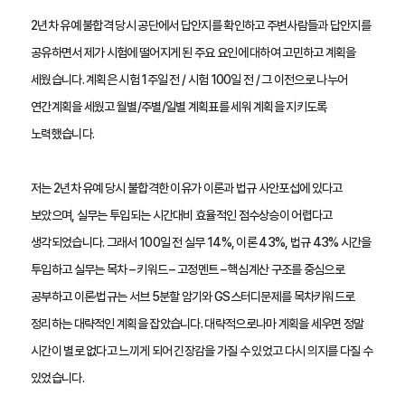
2년차 유예 불합격 당시 공단에서 답안지를 확인하고 주변사람들과 답안지를 
공유하면서 제가 시험에 떨어지게 된 주요 요인에 대하여 고민하고 계획을 
세웠습니다. 계획은 시험 1주일 전 / 시험 100일 전 / 그 이전으로 나누어 
연간계획을 세웠고 월별/주별/일별 계획표를 세워 계획을 지키도록 
노력했습니다.
저는 2년차 유예 당시 불합격한 이유가 이론과 법규 사안포섭에 있다고 
보았으며, 실무는 투입되는 시간대비 효율적인 점수상승이 어렵다고 
생각되었습니다. 그래서 100일 전 실무 14%, 이론 43%, 법규 43% 시간을 
투입하고 실무는 목차 – 키워드 – 고정멘트 – 핵심계산 구조를 중심으로 
공부하고 이론·법규는 서브 5분할 암기와 GS스터디문제를 목차키워드로 
정리하는 대략적인 계획을 잡았습니다. 대략적으로나마 계획을 세우면 정말 
시간이 별로 없다고 느끼게 되어 긴장감을 가질 수 있었고 다시 의지를 다질 수 
있었습니다.