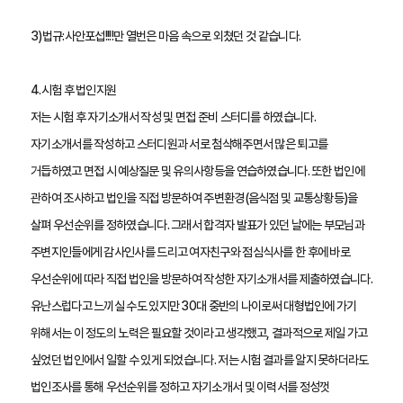
3)법규:사안포섭!!!!만 열번은 마음 속으로 외쳤던 것 같습니다.
4.시험 후 법인지원
저는 시험 후 자기소개서 작성 및 면접 준비 스터디를 하였습니다. 
자기소개서를 작성하고 스터디원과 서로 첨삭해주면서 많은 퇴고를 
거듭하였고 면접 시 예상질문 및 유의사항등을 연습하였습니다. 또한 법인에 
관하여 조사하고 법인을 직접 방문하여 주변환경(음식점 및 교통상황등)을 
살펴 우선순위를 정하였습니다. 그래서 합격자 발표가 있던 날에는 부모님과 
주변지인들에게 감사인사를 드리고 여자친구와 점심식사를 한 후에 바로 
우선순위에 따라 직접 법인을 방문하여 작성한 자기소개서를 제출하였습니다. 
유난스럽다고 느끼실 수도 있지만 30대 중반의 나이로써 대형법인에 가기 
위해서는 이 정도의 노력은 필요할 것이라고 생각했고, 결과적으로 제일 가고 
싶었던 법인에서 일할 수 있게 되었습니다. 저는 시험 결과를 알지 못하더라도 
법인조사를 통해 우선순위를 정하고 자기소개서 및 이력서를 정성껏 