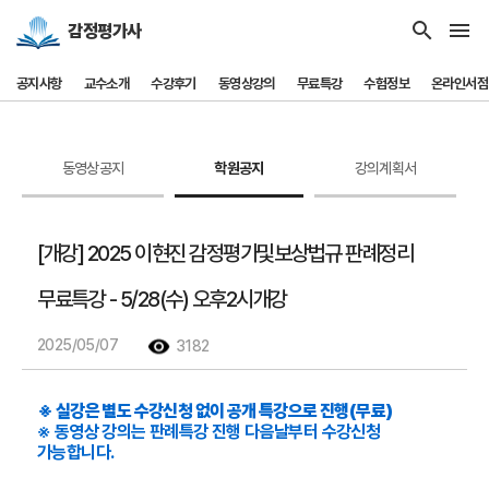
search
menu
감정평가사
공지사항
교수소개
수강후기
동영상강의
무료특강
수험정보
온라인서점
동영상공지
학원공지
강의계획서
[개강] 2025 이현진 감정평가및보상법규 판례정리
무료특강 - 5/28(수) 오후2시개강
2025/05/07
3182
※ 실강은 별도 수강신청 없이 공개 특강으로 진행(무료)
※ 동영상 강의는 판례특강 진행 다음날부터 수강신청 
가능합니다.