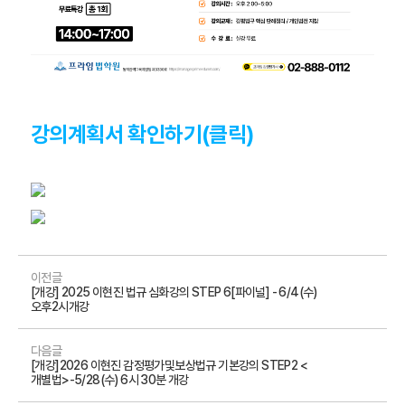
강의계획서 확인하기(클릭)
이전글
[개강] 2025 이현진 법규 심화강의 STEP 6[파이널] - 6/4(수)
오후2시개강
다음글
[개강]2026 이현진 감정평가및보상법규 기본강의 STEP2 <
개별법>-5/28(수) 6시 30분 개강