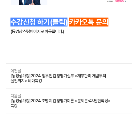
수강신청 하기(클릭)
카카오톡 문의
(동영상 신청페이지로 이동됩니다.)
이전글
[동영상개강]2024 정우진 감정평가실무 <재무관리 개념부터
실전까지> 테마특강
다음글
[동영상개강]2024 조명지 감정평가이론 <문제분석&답안작성>
특강