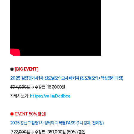
■
 [BIG EVENT] 
2025 감정평가사1차 진도별모의고사 패키지 (진도별모의+핵심정리 과정)
594,000원
 → 수강료 : 187,000원
자세히 보기 : 
https://vo.la/Dcdbce
■ [EVENT 50% 할인] 
2025 장선구 감평1차 경제학 과목별 PASS (1차 경제, 전과정)
 722
,000원 
→ 수강료 : 351,000원 (50%) 할인