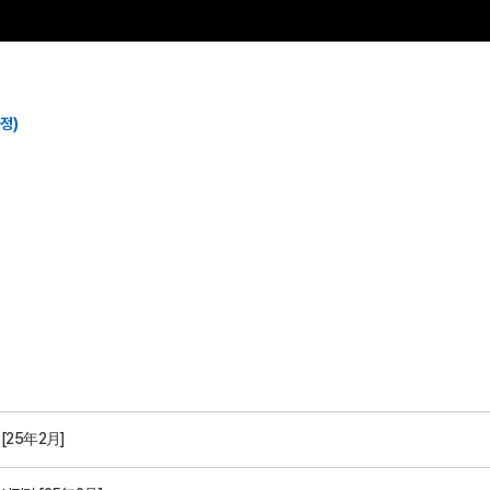
정)
[25年2月]