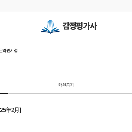
감정평가사
온라인서점
학원공지
25年2月]