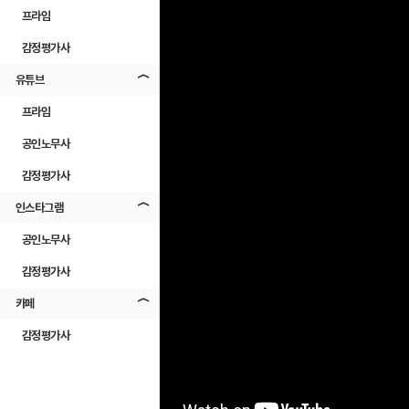
프라임
감정평가사
유튜브
프라임
공인노무사
감정평가사
인스타그램
공인노무사
감정평가사
카페
감정평가사