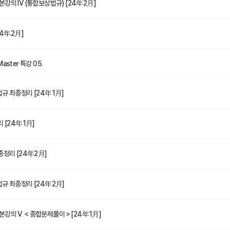
강의 IV (통합보상법규) [24年2月]
24年2月]
ster 특강 05
규 최종정리 [24年1月]
 [24年1月]
종정리 [24年2月]
규 최종정리 [24年2月]
본강의 V ＜종합문제풀이＞[24年1月]