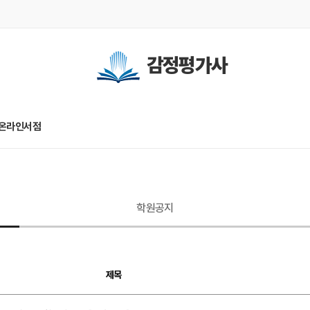
감정평가사
온라인서점
학원공지
제목