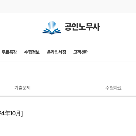
공인노무사
무료특강
수험정보
온라인서점
고객센터
기출문제
수험자료
24年10月]