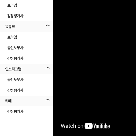
프라임
감정평가사
유튜브
프라임
공인노무사
감정평가사
인스타그램
공인노무사
감정평가사
카페
감정평가사