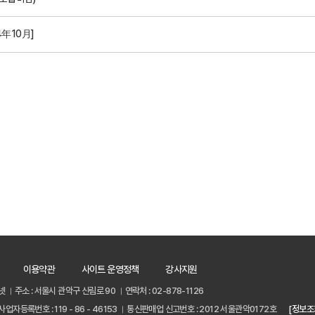
4年10月]
이용약관
사이트 운영정책
강사지원
넷
주소 : 서울시 관악구 신림로 90
연락처 : 02-878-1126
사업자등록번호 : 119 - 86 - 46153
통신판매업 신고번호 : 2012 서울관악0172호
[정보조