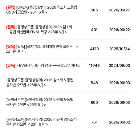
[필독]
[OPEN](동영상강의) 2026 김소희 노동법
385
2026/06/27
GS3기 금요반 <26年6月>
[필독]
[동영상오픈](동영상강의)2026 김소희
431
2026/06/22
노동법 최신판례 FINAL 특강 <26年6月>
[필독]
[필독] [공지] 강의 플레이어 변경 콜러스 -＞
4138
2025/10/24
스타플레이어
[필독]
✨EVENT✨프라임 SNS 구독/팔로우 이벤트
11043
2024/09/03
[동영상오픈](동영상강의) 2026 김소희 노동법
548
2026/06/03
동차반 수요반 <26年6月>
[동영상오픈](동영상강의) 2026 박원철 노동법
600
2026/06/03
동차반 수요반 <26年6月>
[동영상오픈](동영상강의) 2026 김유미 경영조직
761
2026/06/02
동차반 화요반 ＜26年6月＞