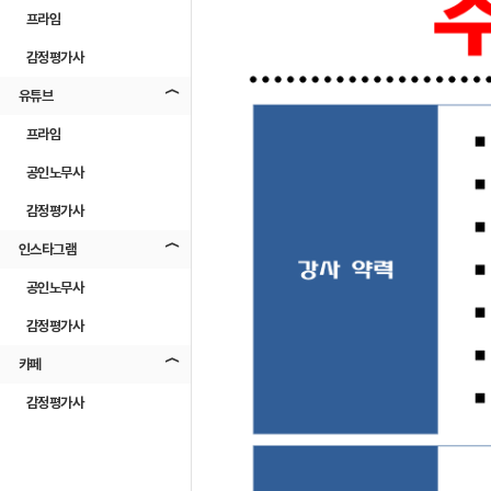
프라임
감정평가사
유튜브
프라임
공인노무사
감정평가사
인스타그램
공인노무사
감정평가사
카페
감정평가사