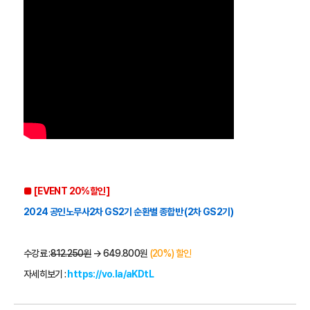
■
[EVENT 20%할인]
2024 공인노무사2차 GS2기 순환별 종합반 (2차 GS2기)
수강료 :
812.250원
 → 649.800원 
(20%) 할인
자세히보기 : 
https://vo.la/aKDtL