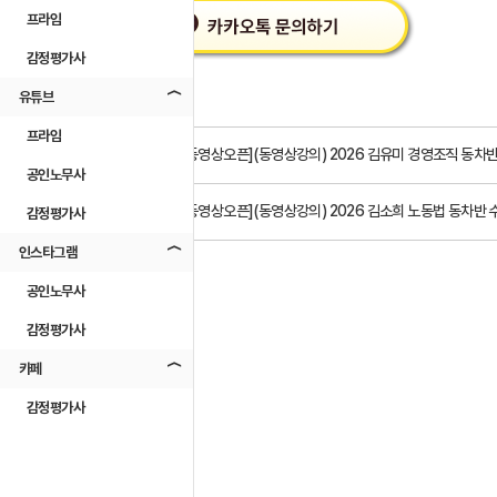
프라임
감정평가사
유튜브
프라임
이전글
[동영상오픈](동영상강의) 2026 김유미 경영조직 동차
공인노무사
다음글
[동영상오픈](동영상강의) 2026 김소희 노동법 동차반 
감정평가사
인스타그램
공인노무사
감정평가사
카페
목록
감정평가사