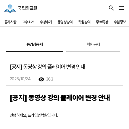
search
menu
국립외교원
공지사항
교수소개
수강후기
동영상강의
학원강의
무료특강
수험정보
동영상공지
학원공지
[공지] 동영상 강의 플레이어 변경 안내
2025/10/24
363
[공지] 동영상 강의 플레이어 변경 안내
안녕하세요, 프라임법학원입니다.