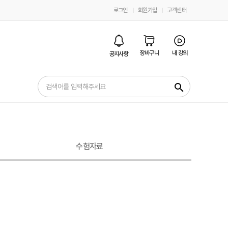
로그인
회원가입
고객센터
장바구니
내 강의
공지사항
search
수험자료