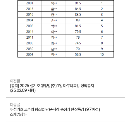
이전글
[공지] 2025 성기호 행정법(주) 1일 마무리특강 성적공지
(25.02.09 시행)
다음글
✨성기호 교수의 형소법 단문·사례 총정리 현장특강 (9.7예정)
소개영상✨