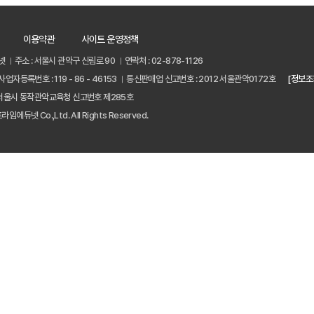
이용약관
사이트 운영정책
넷
주소 : 서울시 관악구 신림로 90
연락처 : 02-878-1126
사업자등록번호 : 119 - 86 - 46153
통신판매업 신고번호 : 2012 서울관악0172호
[정보조
서울시 동작관악교육청 신고번호 제285호
프라임에듀넷 Co.,Ltd. All Rights Reserved.