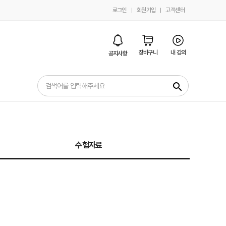
로그인
회원가입
고객센터
장바구니
내 강의
공지사항
search
수험자료