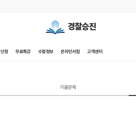
경찰승진
강신청
무료특강
수험정보
온라인서점
고객센터
기출문제