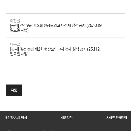
이전글
[공지] 경감승진 제2회 현장모의고사 전체 성적 공지 (25.10.19
일요일 시행)
다음글
[공지] 경정 승진 제2회 현장모의고사 전체 성적 공지 (25.11.2
일요일 시행)
목록
개인정보처리방침
이용약관
사이트 운영정책