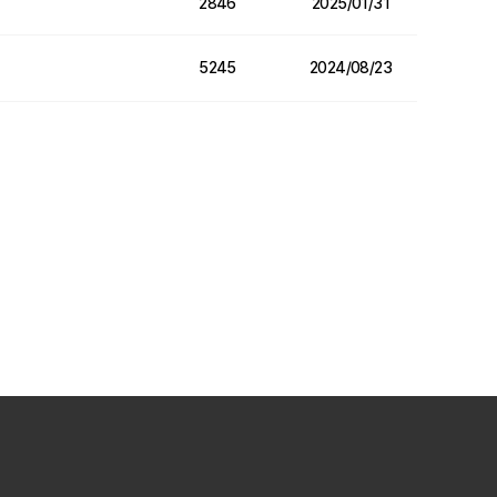
2846
2025/01/31
5245
2024/08/23