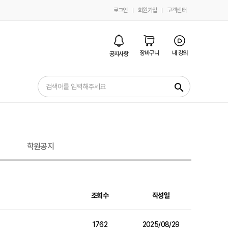
로그인
회원가입
고객센터
장바구니
내 강의
공지사항
search
학원공지
조회수
작성일
1762
2025/08/29