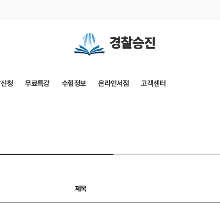
경찰승진
강신청
무료특강
수험정보
온라인서점
고객센터
제목