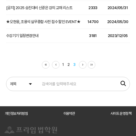
[공지] 2025 승진대비 신광은 강의 교재 리스트
2333
2024/05/31
★오현웅, 조용석 실무종합 사전 접수 할인 EVENT★
14700
2024/05/30
수강기기 일정변경안내
3181
2023/12/05
‹‹
‹
›
››
1
2
3
개인정보처리방침
이용약관
사이트 운영정책