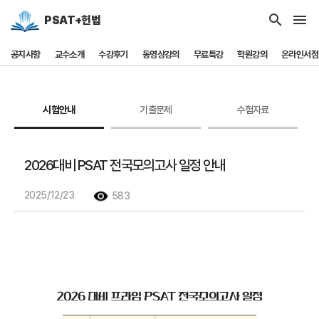
search
menu
PSAT+헌법
공지사항
교수소개
수강후기
동영상강의
무료특강
학원강의
온라인서점
시험안내
기출문제
수험자료
2026대비 PSAT 전국모의고사 일정 안내
2025/12/23
583