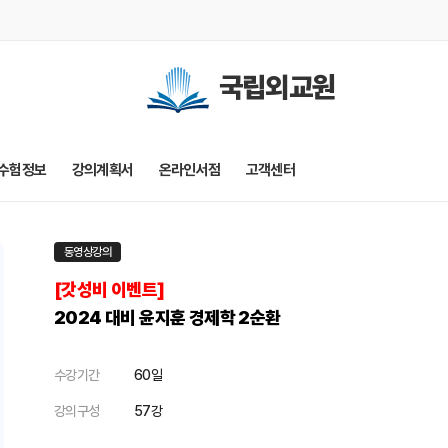
국립외교원
수험정보
강의계획서
온라인서점
고객센터
동영상강의
[갓성비 이벤트]
2024 대비 윤지훈 경제학 2순환
수강기간
60일
강의구성
57강