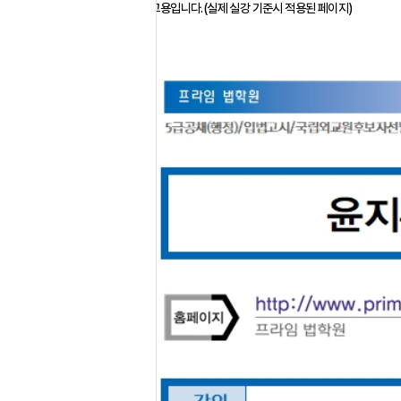
※ 아래 페이지는 참고용입니다.(실제 실강 기준시 적용된 페이지)