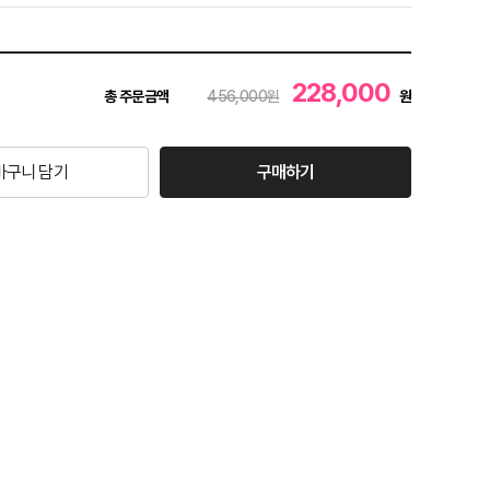
228,000
총 주문금액
456,000원
원
바구니 담기
구매하기