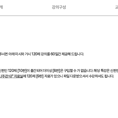
개
강의구성
시면 아래 미시와 거시 120제 강의를 60일간 제공해 드립니다.
 신판인 120제 [10판]이 출간되어 더이상 [8판]은 구입할 수 가 없습니다. 해당 특강은 신
(주관식)" 자료실
에 120제 [9판] 자료가 있으니 파일 다운받으셔서 수강하셔도 됩니다.