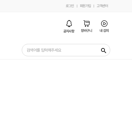
로그인
회원가입
고객센터
장바구니
내 강의
공지사항
search