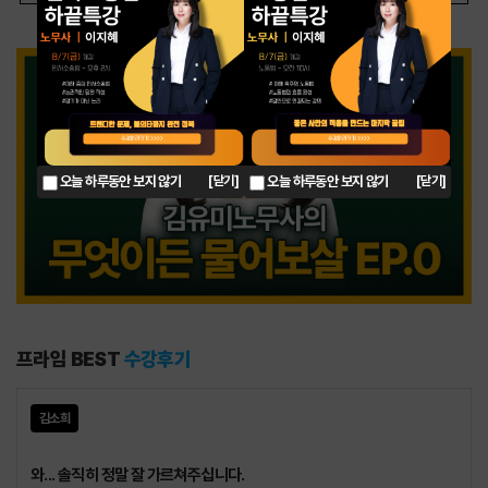
오늘 하루동안 보지 않기
[닫기]
오늘 하루동안 보지 않기
[닫기]
프라임 BEST
수강후기
김소희
와... 솔직히 정말 잘 가르쳐주십니다.