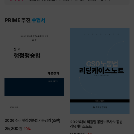
PRIME 추천
수험서
2026 진리 행정쟁송법 기본강의 (초판)
2026대비 박원철 공인노무사 노동법
리딩케이스노트
25,200
원
10%