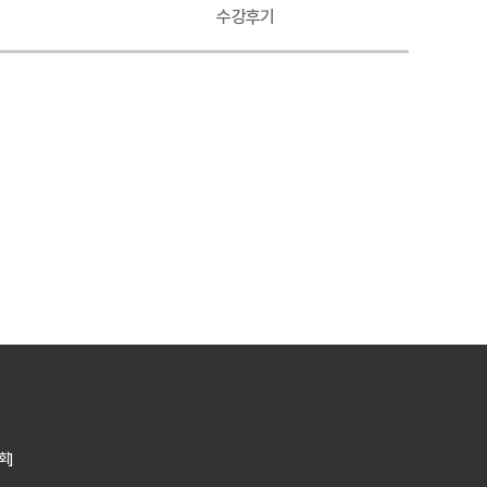
수강후기
회]