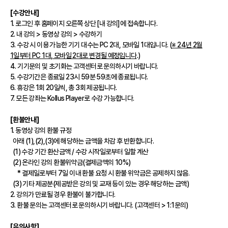
[수강안내]
1. 로그인 후 홈페이지 오른쪽 상단 [내 강의]에 접속합니다.
2. 내 강의 > 동영상 강의 > 수강하기
3. 수강 시 이용 가능한 기기 대수는 PC 2대, 모바일 1대입니다. (
※ 24년 2월
1일부터 PC 1대, 모바일 2대로 변경될 예정입니다
.)
4. 기기문의 및 초기화는 고객센터로 문의하시기 바랍니다.
5. 수강기간은 종료일 23시 59분 59초에 종료됩니다.
6. 휴강은 1회 20일씩, 총 3회 제공됩니다.
7. 모든 강좌는 Kollus Player로 수강 가능합니다.
[환불안내]
1. 동영상 강의 환불 규정
아래 (1),(2),(3)에 해당하는 금액을 차감 후 반환합니다.
(1) 수강 기간 환산금액 / 수강 시작일로부터 일할 계산
(2) 온라인 강의 환불위약금(결제금액의 10%)
* 결제일로부터 7일 이내 환불 요청 시 환불 위약금은 공제하지 않음.
(3) 기타 제공분(제공받은 강의 및 교재 등이 있는 경우 해당하는 금액)
2. 강의가 만료될 경우 환불이 불가합니다.
3. 환불 문의는 고객센터로 문의하시기 바랍니다. (고객센터 > 1:1문의)
[유의사항]