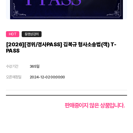
HOT
동영상강의
[2026][경위/경사PASS] 김복규 형사소송법(객) T-
PASS
수강기간
365일
오픈예정일
2024-12-02 00:00:00
판매중이지 않은 상품입니다.