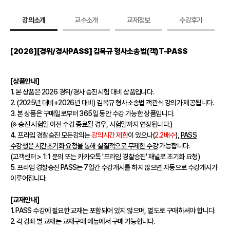
강의소개
교수소개
교재정보
수강후기
[2026][경위/경사PASS] 김복규 형사소송법(객)T-PASS
[상품안내]
1. 본 상품은 2026 경위/경사 승진시험 대비 상품입니다.
2. (2025년 대비+2026년 대비) 김복규 형사소송법 객관식 강의가 제공됩니다.
3. 본 상품은 구매일로부터 365일 동안 수강 가능한 상품입니다.
(※ 승진 시험일 이전 수강 종료될 경우, 시험일까지 연장됩니다.)
4. 프라임 경찰승진 모든강의는
강의시간 제한
이 있으나(
2.2배수
),
PASS
수강생은 시간초기화 요청을 통해 실질적으로 무제한 수강
가능합니다.
(고객센터 > 1:1 문의 또는 카카오톡 '프라임 경찰승진' 채널로 초기화 요청)
5. 프라임 경찰승진 PASS는 7일간 수강개시를 하지 않으면 자동으로 수강개시가
이루어집니다.
[교재안내]
1. PASS 수강에 필요한 교재는 포함되어 있지 않으며, 별도로 구매하셔야 합니다.
2. 각 강좌 별 교재는 교재구매 메뉴에서 구매 가능합니다.