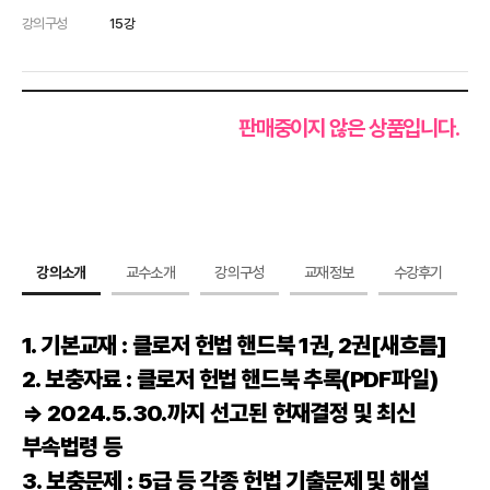
강의구성
15강
판매중이지 않은 상품입니다.
강의소개
교수소개
강의구성
교재정보
수강후기
1. 기본교재 : 클로저 헌법 핸드북 1권, 2권[새흐름]
2. 보충자료 : 클로저 헌법 핸드북 추록(PDF파일)
⇒ 2024.5.30.까지 선고된 헌재결정 및 최신
부속법령 등
3. 보충문제 : 5급 등 각종 헌법 기출문제 및 해설