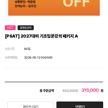
HOT
동영상강의
[PSAT] 2027대비 기초입문강의 패키지 A
수강기간
60일
오픈예정일
2026-05-12 00:00:00
315,000
총 주문금액
450,000원
원
장바구니 담기
구매하기