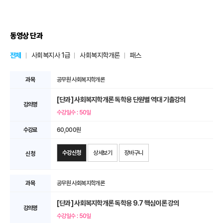
동영상 단과
전체
사회복지사 1급
사회복지학개론
패스
공무원 사회복지학개론
[단과] 사회복지학개론 독학용 단원별 역대 기출강의
수강일수 : 50일
60,000원
수강신청
상세보기
장바구니
공무원 사회복지학개론
[단과] 사회복지학개론 독학용 9.7 핵심이론 강의
수강일수 : 50일