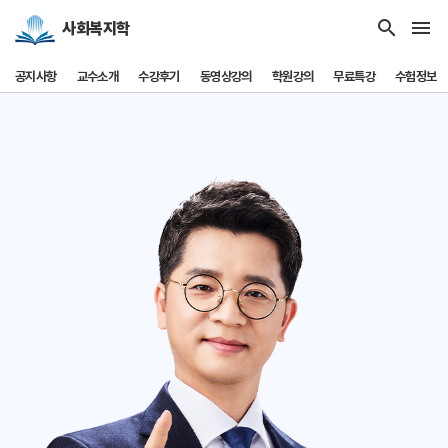
search
menu
사회복지학
공지사항
교수소개
수강후기
동영상강의
학원강의
무료특강
수험정보