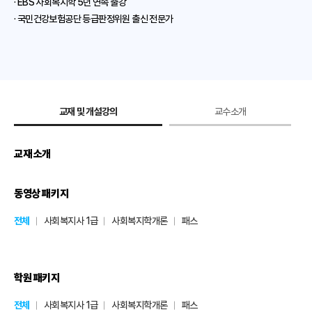
· EBS 사회복지학 5년 연속 출강
· 국민건강보험공단 등급판정위원 출신 전문가
교재 및 개설강의
교수소개
교재 소개
동영상 패키지
전체
사회복지사 1급
사회복지학개론
패스
학원 패키지
전체
사회복지사 1급
사회복지학개론
패스