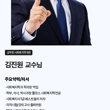
공무원 사회복지학개론
김진원
교수님
주요약력/저서
· 사회복지학과 학과장 역임
· 학부, 석사, 박사과정 풀코스 사회복지학전공
· 사회복지사1급 베스트셀러 저자
· 자격시험/모의고사 출제위원