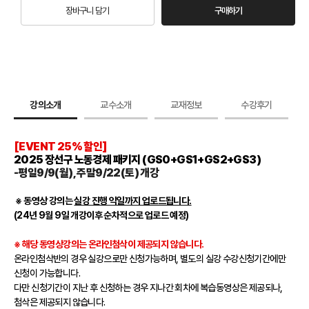
장바구니 담기
구매하기
강의소개
교수소개
교재정보
수강후기
[EVENT 25% 할인]
2025 장선구 노동경제 패키지 (GS0+GS1+GS2+GS3)
-평일9/9(월), 주말9/22(토) 개강
※ 동영상 강의는
실강 진행 익일까지 업로드됩니다.
(24년 9월 9일 개강이후 순차적으로 업로드 예정)
※ 해당 동영상강의는 온라인첨삭이 제공되지 않습니다.
온라인첨삭반의 경우 실강으로만 신청가능하며, 별도의 실강 수강신청기간에만
신청이 가능합니다.
다만 신청기간이 지난 후 신청하는 경우 지나간 회차에 복습동영상은 제공되나,
첨삭은 제공되지 않습니다.