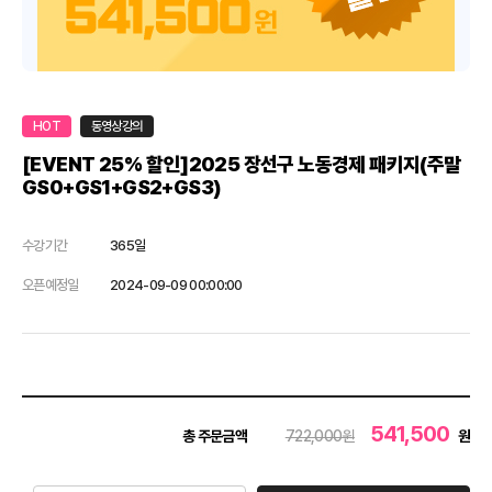
HOT
동영상강의
[EVENT 25% 할인]2025 장선구 노동경제 패키지(주말
GS0+GS1+GS2+GS3)
수강기간
365일
오픈예정일
2024-09-09 00:00:00
541,500
총 주문금액
722,000원
원