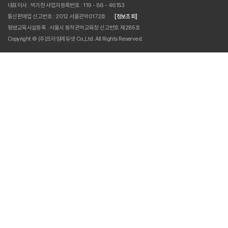
대표이사 : 박기현
사업자등록번호 : 119 - 86 - 46153
통신판매업 신고번호 : 2012 서울관악0172호
[정보조회]
평생교육시설등록 : 서울시 동작관악교육청 신고번호 제285호
Copyright © (주)프라임에듀넷 Co.,Ltd. All Rights Reserved.